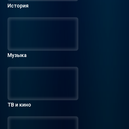
История
Музыка
ТВ и кино