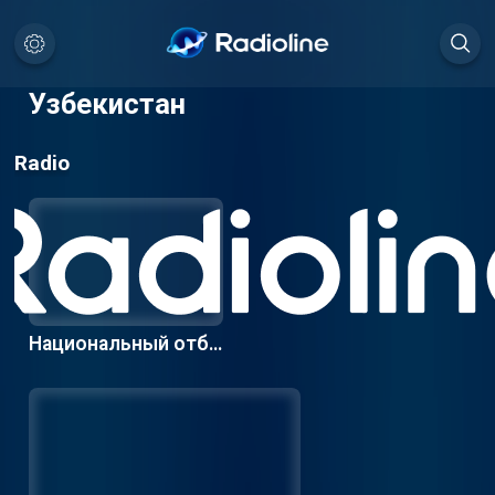
Узбекистан
Radio
Национальный отбо
р