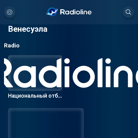
Венесуэла
Radio
Национальный отбо
р