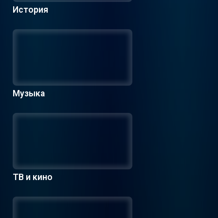
История
Музыка
ТВ и кино