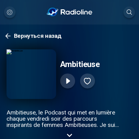
Вернуться назад
Ambitieuse
Ambitieuse, le Podcast qui met en lumière
chaque vendredi soir des parcours
inspirants de femmes Ambitieuses. Je suis
votre hôte Elyssa, créatrice de contenus
sur différentes plateformes depuis