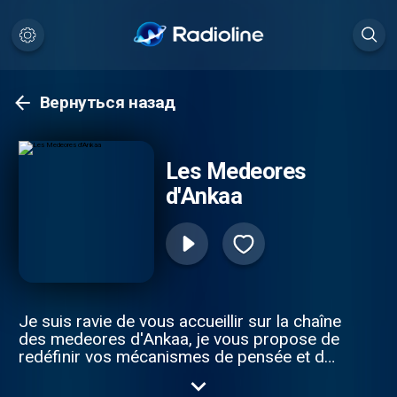
Вернуться назад
Les Medeores
d'Ankaa
Je suis ravie de vous accueillir sur la chaîne
des medeores d'Ankaa, je vous propose de
redéfinir vos mécanismes de pensée et de
modifier petit à petit votre champs des
possibles simplement en changeant de