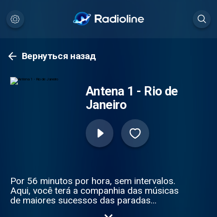
Вернуться назад
Antena 1 - Rio de
Janeiro
Por 56 minutos por hora, sem intervalos.
Aqui, você terá a companhia das músicas
de maiores sucessos das paradas
americanas e europeias. Você vai curtir a