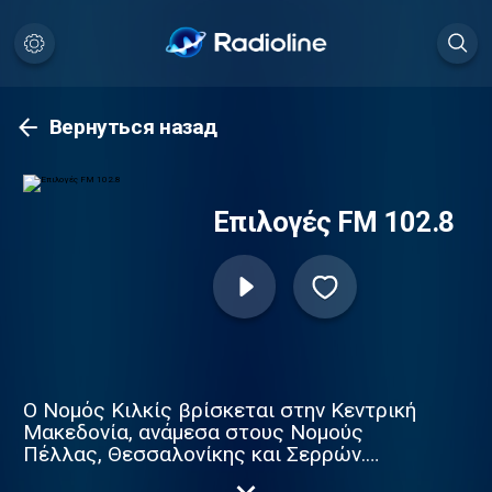
Вернуться назад
Επιλογές FM 102.8
Ο Νομός Κιλκίς βρίσκεται στην Κεντρική
Μακεδονία, ανάμεσα στους Νομούς
Πέλλας, Θεσσαλονίκης και Σερρών.
Μεγάλο μέρος του απλώνεται γύρω από