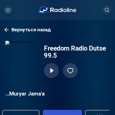
Вернуться назад
Freedom Radio Dutse
99.5
…Muryar Jama'a