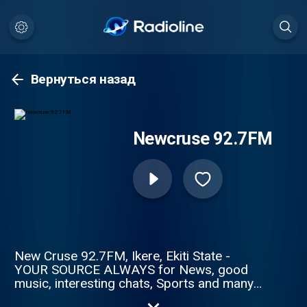
Вернуться назад
Newcruse 92.7FM
New Cruse 92.7FM, Ikere, Ekiti State -
YOUR SOURCE ALWAYS for News, good
music, interesting chats, Sports and many
more.