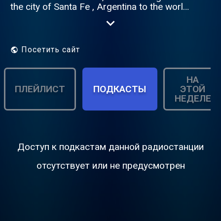
the city of Santa Fe , Argentina to the world,
Tune , always ONLINE thanks to the
Radionomy platform.
Посетить сайт
НА
ПЛЕЙЛИСТ
ПОДКАСТЫ
ЭТОЙ
НЕДЕЛЕ
Доступ к подкастам данной радиостанции
отсутствует или не предусмотрен