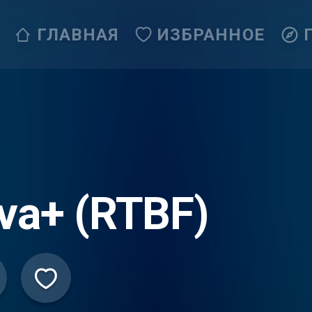
ГЛАВНАЯ
ИЗБРАННОЕ
va+ (RTBF)