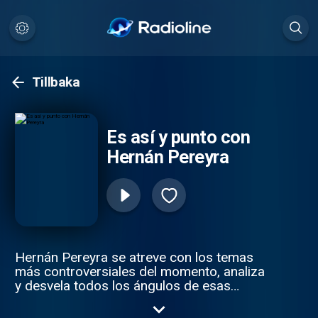
Tillbaka
Es así y punto con
Hernán Pereyra
Hernán Pereyra se atreve con los temas
más controversiales del momento, analiza
y desvela todos los ángulos de esas
noticias que importan a los fanáticos del
deporte.