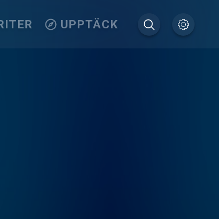
RITER
UPPTÄCK