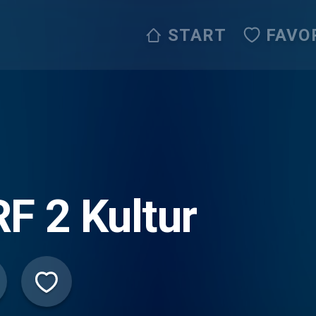
START
FAVO
F 2 Kultur