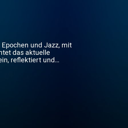
er Epochen und Jazz, mit
htet das aktuelle
, reflektiert und
oduktionen leistet es