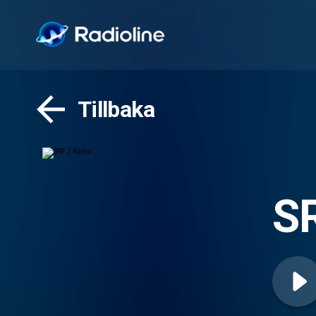
Tillbaka
SR