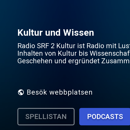
Kultur und Wissen
Radio SRF 2 Kultur ist Radio mit Lu
Inhalten von Kultur bis Wissenschaft
Geschehen und ergründet Zusammenh
kommentiert – kritisch, klar und ko
einen eigenständigen Kulturbeitrag
Besök webbplatsen
SPELLISTAN
PODCASTS