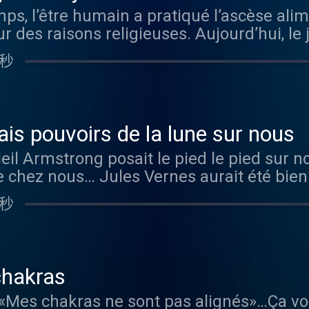
mps, l’être humain a pratiqué l’ascèse ali
 de temps et aux véritables raisons de ce
oute l’actualité de nos podcasts sur Facebo
ur des raisons religieuses. Aujourd’hui, le
ère nous explique le Fomo, le Jomo, le Ph
t proposé en partenariat avec Lancôme . L
 les esprits, voire guérir certaines malad
donner quelques clés de (re)connexion h
ffirme : le bonheur est la plus belle for
 秒
et de santé et de longévité ? Le neuvièm
analyste, fondateur de l’Observatoire d
 la liberté de s’épanouir, de sublimer sa b
rte jeûne, quitte à mettre parfois les pieds
de l’addiction aux écrans et dédramatise
le que soit sa couleur de peau, et en lui of
te sa propre expérience du jeûne qui l’a 
faire des alliés plutôt que des ennemis. 
novations majeures qui marquent leur ép
ou raw food) dont elle a fait son métier. L
 le site Madame Figaro , Apple Podcast , 
tique-de-confidentialite pour plus d'inform
ais pouvoirs de la lune sur nous
 la célèbre clinique Buchinger-Wilhelmi en
a son flux RSS . Et suivre toute l’actuali
Neil Armstrong posait le pied le pied sur no
rapeutique, en détaille tous ses bienfaits
et Twitter . Happiness Therapy est propo
 chez nous… Jules Vernes aurait été bien 
e, papesse des massages amincissants, dév
belle en Lancôme… Lancôme l’affirme : le 
 à l’horizon, mais des cailloux, encore des
 de raisin. Enfin, nous avons fait un bout
ambition est d’offrir à chacune la liberté
 秒
a lune continue de nous fasciner et de nou
hl, féru de « jeûne et randonnée ». Vou
té, quel que soit son âge, quelle que soit
meil, les cheveux, les accouchements, le c
adame Figaro , Apple Podcast , Soundcloud 
ur de la science, avec des innovations maj
’y voir plus clair ? Dans ce podcast, nou
ux RSS . Et suivre toute l’actualité de nos
usha. Visitez ausha.co/politique-de-confi
le. Adeline Dieudonné, l’auteure du bestsel
 . Happiness Therapy est proposé en parte
chakras
nte comment une terrifiante nuit sans lun
ôme… Lancôme l’affirme : le bonheur est l
 «Mes chakras ne sont pas alignés»…Ça vou
th, astrophysicien au CNRS qui nous fait
est d’offrir à chacune la liberté de s’épa