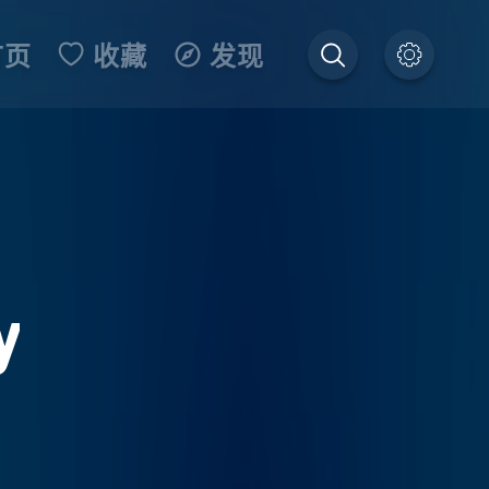
首页
收藏
发现
y