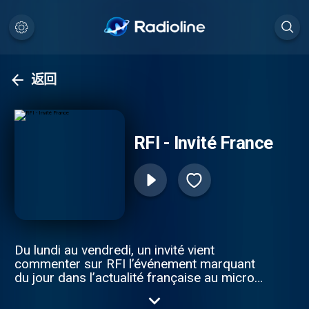
返回
RFI - Invité France
Du lundi au vendredi, un invité vient
commenter sur RFI l’événement marquant
du jour dans l’actualité française au micro
du présentateur de la tranche de la mi-
journée. Retrouvez les sujets traités par