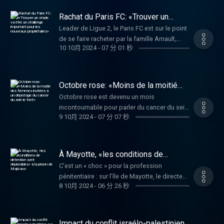
riches et des économies pour stopper le
creusement du déficit public. Ce budget,
Rachat du Paris FC: «Trouver un
rédigé dans l’urgence par l’exécutif, a mis au
stade va être un challenge important
Leader de Ligue 2, le Paris FC est sur le point
pour les nouveaux propriétaires»
jour de profondes lignes de fracture.
de se faire racheter par la famille Arnault,
Entretien avec Eric Coquerel, député La
10 10月 2024
-
07 分 01 秒
propriétaires de LVMH, et le groupe Red Bull.
France insoumise de Seine-Saint-Denis et
Ce rachat qui devrait être officialisé dans
président de la Commission des finances à
quelques jours, pourrait offrir un deuxième
l'Assemblée nationale.
grand club de football à la capitale et un
Octobre rose: «Moins de la moitié
coup de projecteur inespéré au football
des femmes invitées à un dépistage
Octobre rose est devenu un mois
du cancer du sein le font»
français. Les explications d’Arnaud Hermant,
incontournable pour parler du cancer du sein
grand reporter au quotidien L'Équipe qui a
9 10月 2024
-
07 分 07 秒
qui touche plus de 60 000 femmes chaque
révélé l’information mercredi soir.
année et cause environ 12 000 décès par an
en France. Selon leur stade d'évolution, leur
localisation dans l'organe, les cellules à
À Mayotte, «les conditions de
partir desquelles ils se sont propagés ou
détention sont déplorables» à la
C’est un « choc » pour la profession
prison de Majicavo
encore la présence de récepteurs
pénitentiaire : sur l’île de Mayotte, le directeur
hormonaux, les cancers du sein diffèrent,
8 10月 2024
-
06 分 26 秒
de la prison de Majicavo a démissionné pour
tout comme les ripostes thérapeutiques.
« attirer l’attention » sur les conditions de
Quels traitements existent aujourd’hui et
travail du personnel et les conditions de vie
quelles sont les avancées médicales ?
des détenus dans cet établissement
Impact du conflit israélo-palestinien
Éléments de réponse avec la professeure