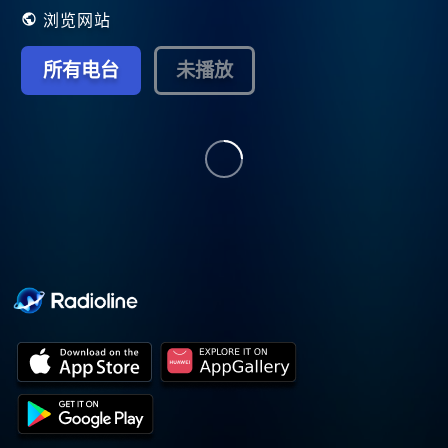
浏览网站
所有电台
未播放