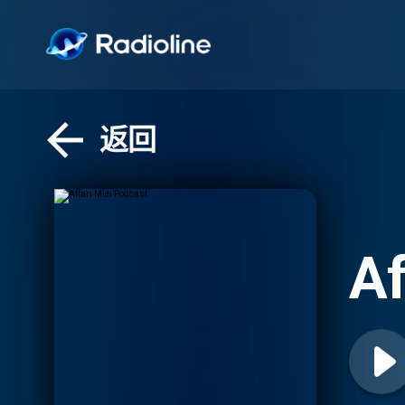
返回
Af