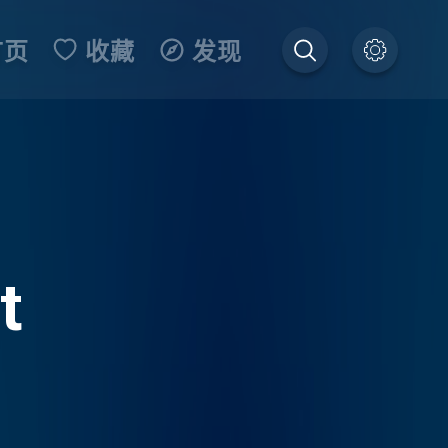
首页
收藏
发现
t