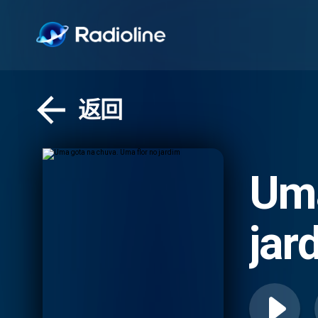
返回
Uma
jar