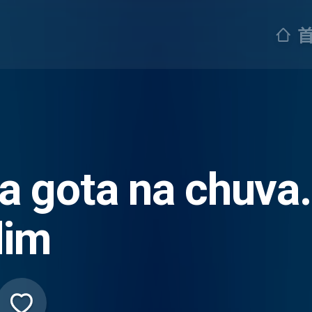
 gota na chuva.
dim