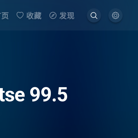
首页
收藏
发现
tse 99.5