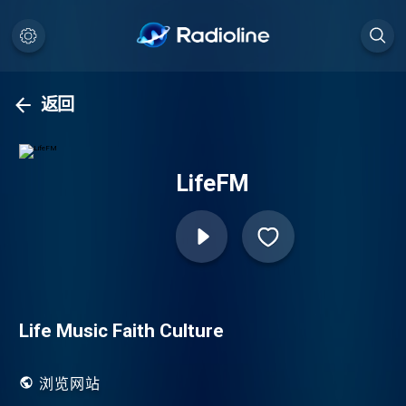
返回
LifeFM
Life Music Faith Culture
浏览网站