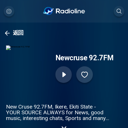
返回
Newcruse 92.7FM
New Cruse 92.7FM, Ikere, Ekiti State -
YOUR SOURCE ALWAYS for News, good
music, interesting chats, Sports and many
more.