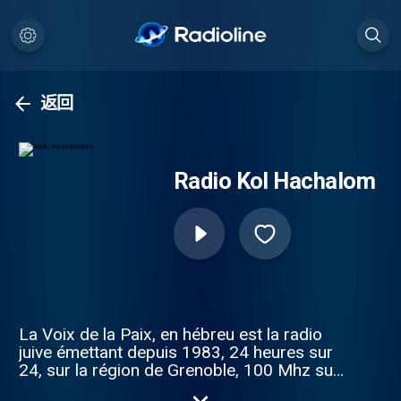
返回
Radio Kol Hachalom
La Voix de la Paix, en hébreu est la radio
juive émettant depuis 1983, 24 heures sur
24, sur la région de Grenoble, 100 Mhz sur
la bande fm et sur internet en webradio.