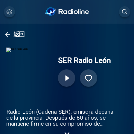
返回
SER Radio León
Radio León (Cadena SER), emisora decana
de la provincia. Después de 80 años, se
mantiene firme en su compromiso de
entretenerte e informarte con rigor.