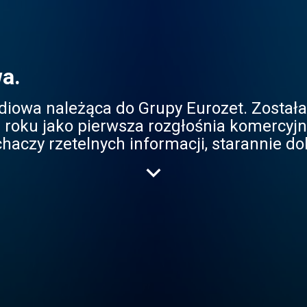
a.
adiowa należąca do Grupy Eurozet. Został
roku jako pierwsza rozgłośnia komercyj
haczy rzetelnych informacji, starannie d