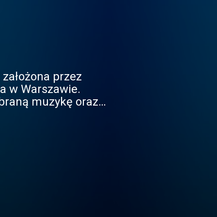
a założona przez
na w Warszawie.
obraną muzykę oraz