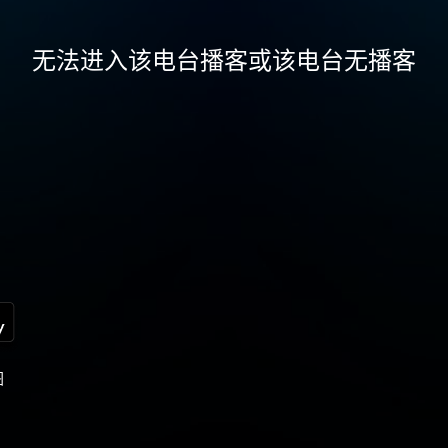
无法进入该电台播客或该电台无播客
图