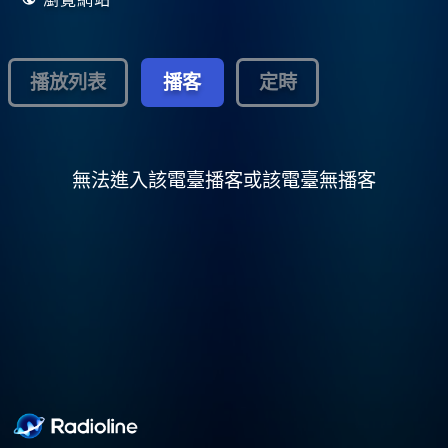
播放列表
播客
定時
無法進入該電臺播客或該電臺無播客