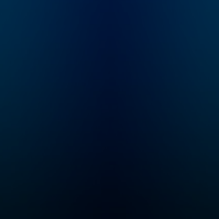
편의 역사 영화처
이는 매직! 지금
역사 스토리텔러
의 이야기 속으로
보자!