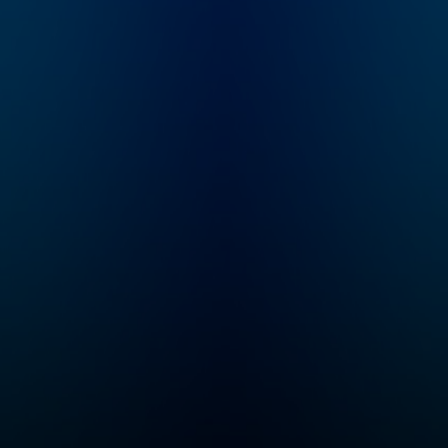
럼 보
합니다. 책처럼 깊이
부터
있게, 뉴스처럼 빠르게.
 썬킴
북저널리즘
 빠져