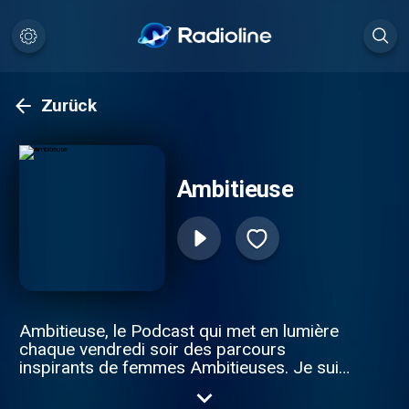
Zurück
Ambitieuse
Ambitieuse, le Podcast qui met en lumière
chaque vendredi soir des parcours
inspirants de femmes Ambitieuses. Je suis
votre hôte Elyssa, créatrice de contenus
sur différentes plateformes depuis