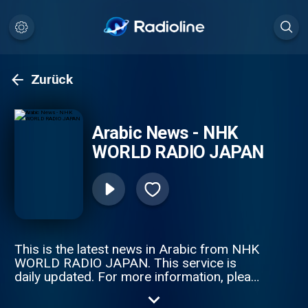
Zurück
Arabic News - NHK
WORLD RADIO JAPAN
This is the latest news in Arabic from NHK
WORLD RADIO JAPAN. This service is
daily updated. For more information, please
go to https://www3.nhk.or.jp/nhkworld/.