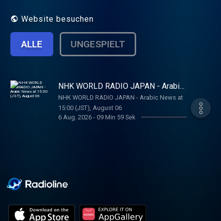
Website besuchen
ALLE
UNGESPIELT
NHK WORLD RADIO JAPAN - Arabic
News at 15:00 (JST), August 06
NHK WORLD RADIO JAPAN - Arabic News at
15:00 (JST), August 06
6 Aug. 2026
-
09 Min 59 Sek