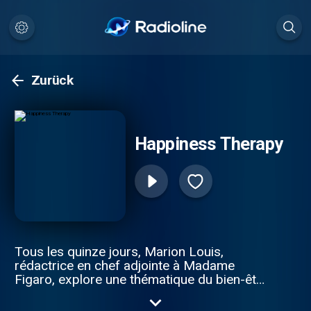
Zurück
Happiness Therapy
Tous les quinze jours, Marion Louis,
rédactrice en chef adjointe à Madame
Figaro, explore une thématique du bien-être
en compagnie de personnalités et
d’experts pour donner du sens à tous les