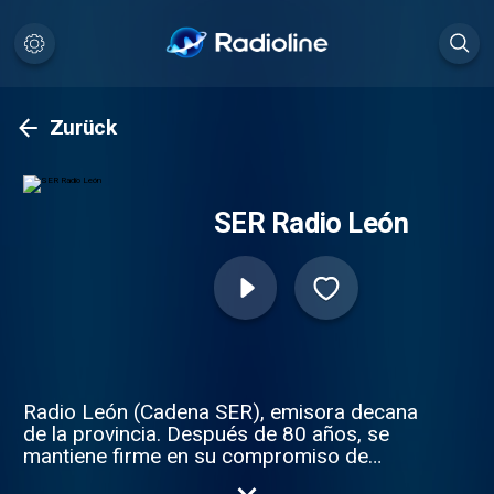
Zurück
SER Radio León
Radio León (Cadena SER), emisora decana
de la provincia. Después de 80 años, se
mantiene firme en su compromiso de
entretenerte e informarte con rigor.