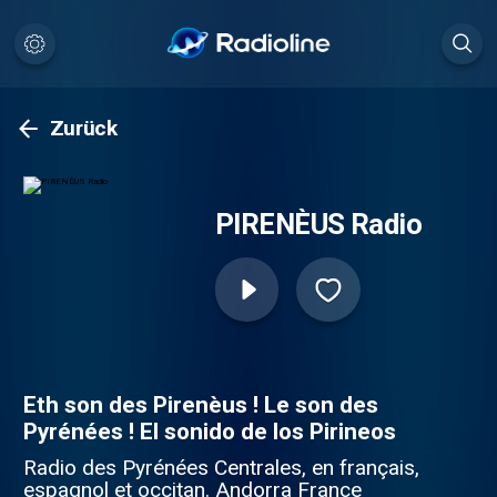
Zurück
PIRENÈUS Radio
Eth son des Pirenèus ! Le son des
Pyrénées ! El sonido de los Pirineos
Radio des Pyrénées Centrales, en français,
espagnol et occitan. Andorra France