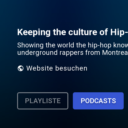
Keeping the culture of Hip
Showing the world the hip-hop knowl
underground rappers from Montreal 
Website besuchen
PLAYLISTE
PODCASTS