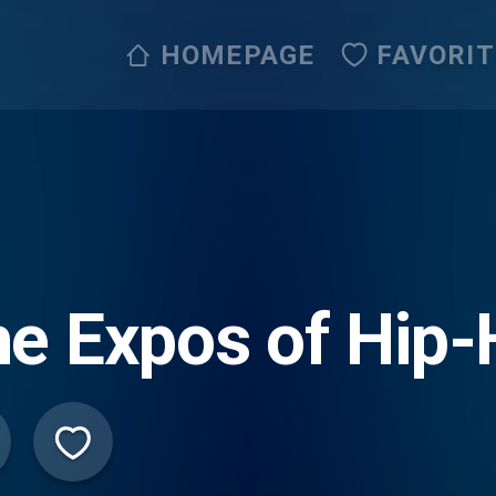
HOMEPAGE
FAVORI
e Expos of Hip