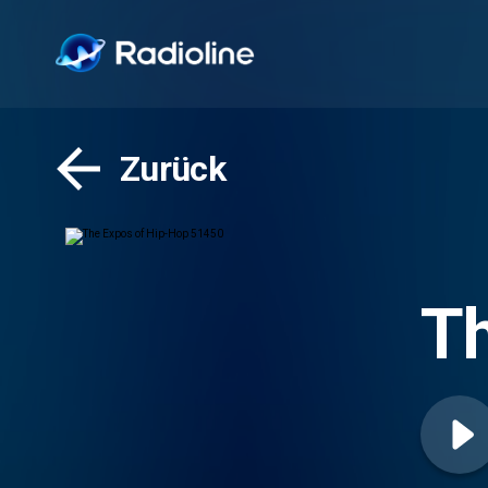
Zurück
Th