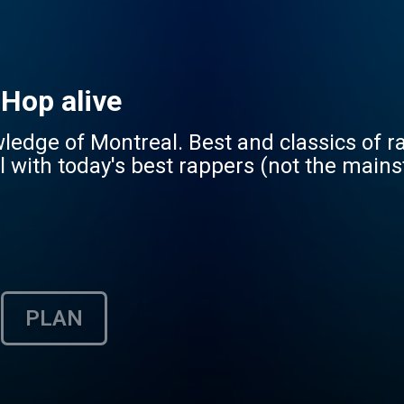
-Hop alive
edge of Montreal. Best and classics of r
with today's best rappers (not the main
PLAN