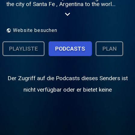
the city of Santa Fe , Argentina to the world,
Tune , always ONLINE thanks to the
Radionomy platform.
Website besuchen
PLAYLISTE
PODCASTS
PLAN
Der Zugriff auf die Podcasts dieses Senders ist
nicht verfügbar oder er bietet keine