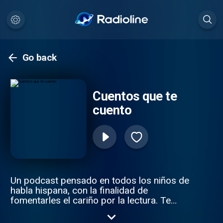
Go back
Cuentos que te
cuento
Un podcast pensado en todos los niños de
habla hispana, con la finalidad de
fomentarles el cariño por la lectura. Te
cuento cuentos divertidos, clásicos y
contemporáneos. Tus pequeños echarán a