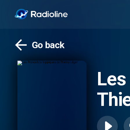
Go back
Les
Thie