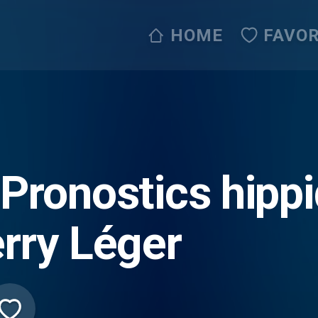
HOME
FAVOR
 Pronostics hipp
rry Léger