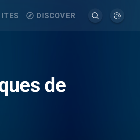
ITES
DISCOVER
iques de