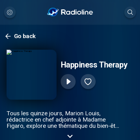
Go back
Happiness Therapy
Tous les quinze jours, Marion Louis,
rédactrice en chef adjointe à Madame
Figaro, explore une thématique du bien-être
en compagnie de personnalités et
d’experts pour donner du sens à tous les