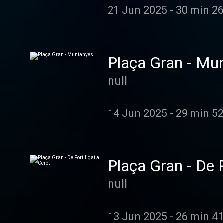
21 Jun 2025
-
30 min 26
Plaça Gran - Mu
null
14 Jun 2025
-
29 min 52
Plaça Gran - De P
null
13 Jun 2025
-
26 min 41