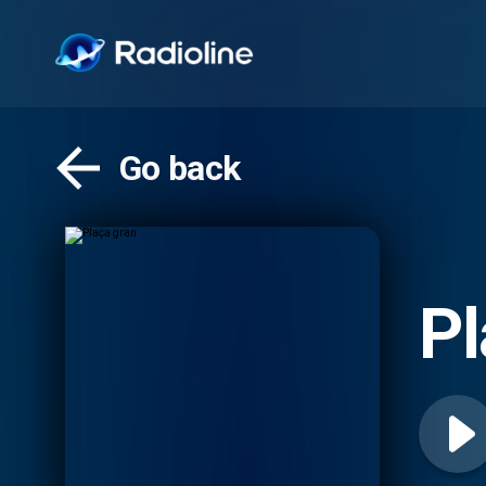
Go back
Pl