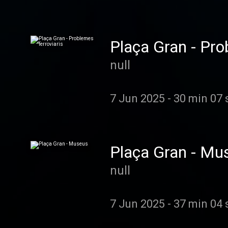
Plaça Gran - Pro
null
7 Jun 2025
-
30 min 07 
Plaça Gran - Mu
null
7 Jun 2025
-
37 min 04 