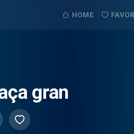
HOME
FAVOR
aça gran