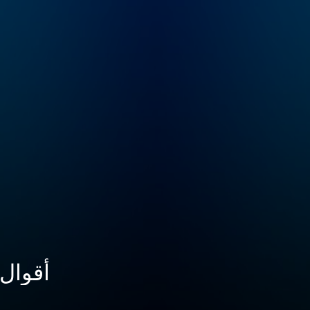
أقوال