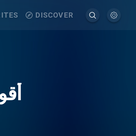
ITES
DISCOVER
أقو