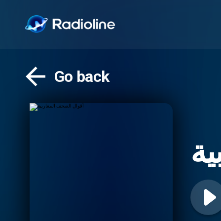
Go back
ية