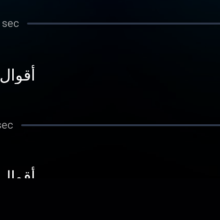
 sec
أقوال
sec
أقوال