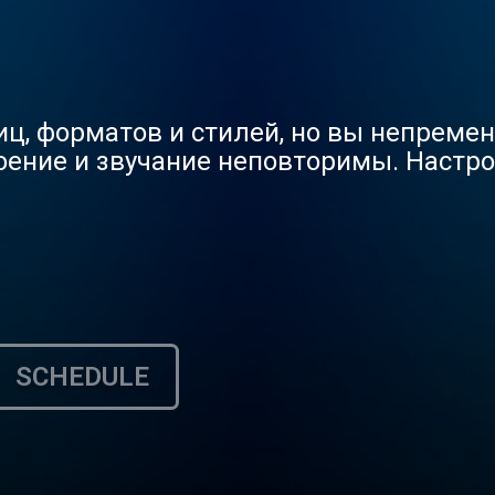
ц, форматов и стилей, но вы непременн
оение и звучание неповторимы. Настр
SCHEDULE