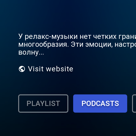
У релакс-музыки нет четких грани
многообразия. Эти эмоции, настр
волну...
Visit website
PLAYLIST
PODCASTS