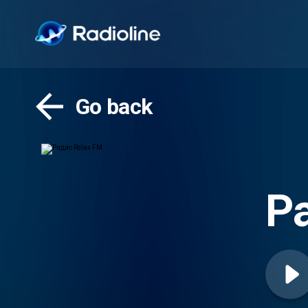
Go back
Р