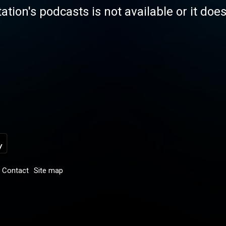
tation's podcasts is not available or it doe
Contact
Site map