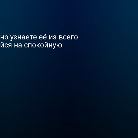
о узнаете её из всего
ойся на спокойную