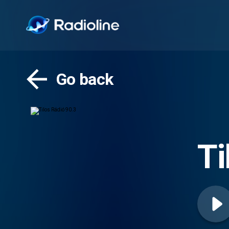
Go back
Ti