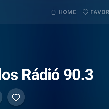
HOME
FAVOR
los Rádió 90.3