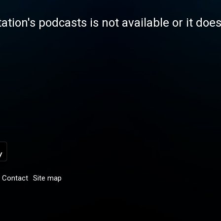
tation's podcasts is not available or it doe
Contact
Site map