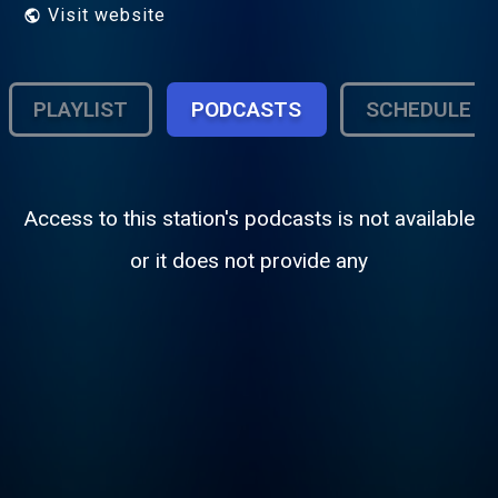
Visit website
PLAYLIST
PODCASTS
SCHEDULE
Access to this station's podcasts is not available
or it does not provide any