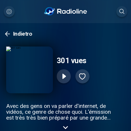
Indietro
301 vues
Avec des gens on va parler d'internet, de
vidéos, ce genre de chose quoi. L'émission
est très très bien préparé par une grande
équipe de rédaction newyorkaise, tout ce
qui est dit dedans est vérifié et de bon goût