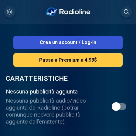
Crea un account
/
Log-in
Passa a Premium a 4.99$
CARATTERISTICHE
Nessuna pubblicità aggiunta
Nessuna pubblicità audio/video
aggiunta da Radioline (potrai
comunque ricevere pubblicità
aggiunte dall’emittente)