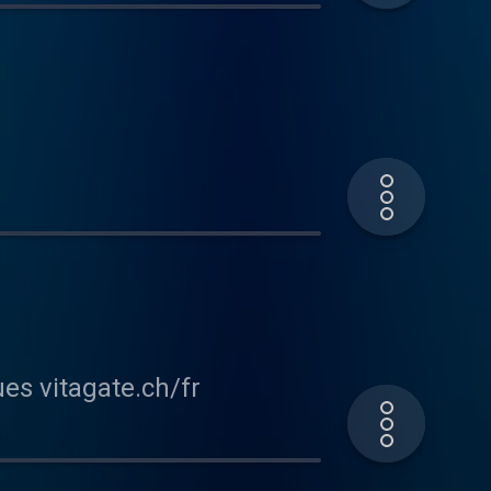
Avant de partir en balade, quelques conseils pour éviter les tiques vitagate.ch/fr