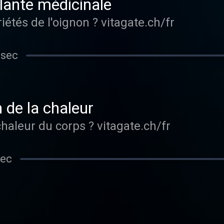
lante médicinale
Quelles sont les propriétés de l'oignon ? vitagate.ch/fr
 sec
 de la chaleur
Comment réguler la chaleur du corps ? vitagate.ch/fr
sec