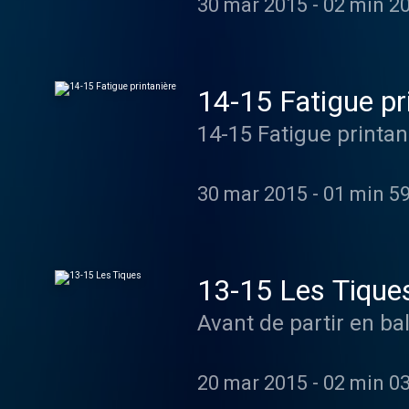
30 mar 2015
-
02 min 2
14-15 Fatigue pr
14-15 Fatigue printan
30 mar 2015
-
01 min 5
13-15 Les Tique
20 mar 2015
-
02 min 0