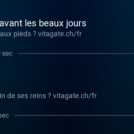
avant les beaux jours
Comment avoir de beaux pieds ? vitagate.ch/fr
8 sec
Comment prendre soin de ses reins ? vitagate.ch/fr
sec