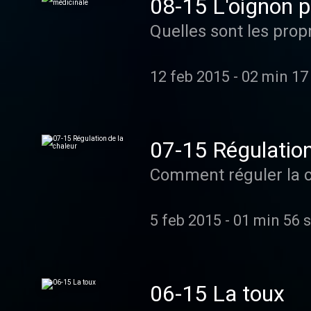
08-15 L'oignon p
12 feb 2015
-
02 min 17
07-15 Régulation
5 feb 2015
-
01 min 56 
06-15 La toux