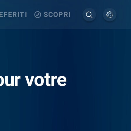
EFERITI
SCOPRI