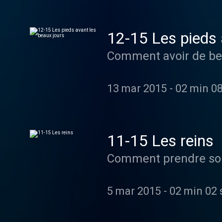
12-15 Les pieds 
13 mar 2015
-
02 min 0
11-15 Les reins
5 mar 2015
-
02 min 02 