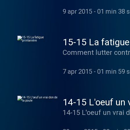
9 apr 2015
-
01 min 38 
15-15 La fatigue
7 apr 2015
-
01 min 59 
14-15 L'oeuf un v
14-15 L'oeuf un vrai 