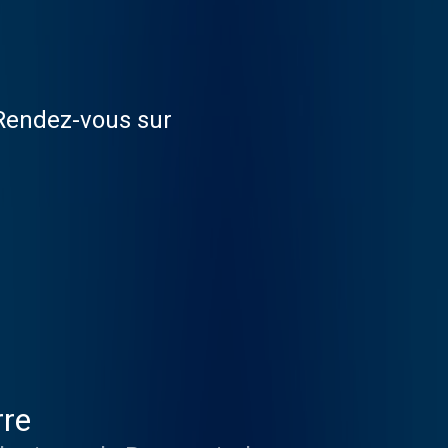
 Rendez-vous sur
rre