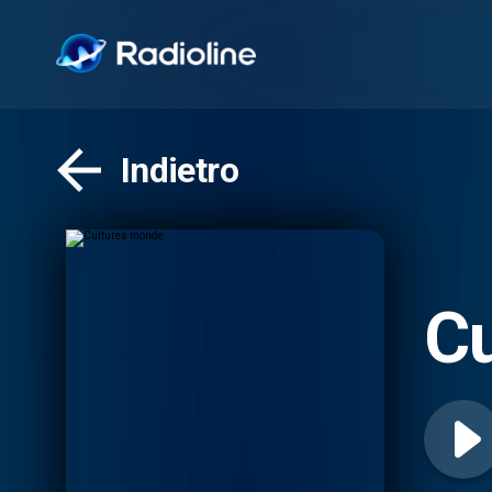
Indietro
C