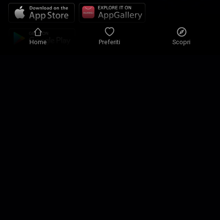
Home
Preferiti
Scopri
Informativa sulla privacy
Impostazioni privacy
Condizioni d’uso
Le nostre soluzioni
Contatti
Mappa del sito