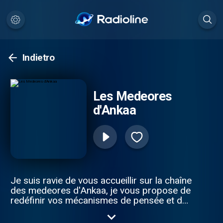
Indietro
Les Medeores
d'Ankaa
Je suis ravie de vous accueillir sur la chaîne
des medeores d'Ankaa, je vous propose de
redéfinir vos mécanismes de pensée et de
modifier petit à petit votre champs des
possibles simplement en changeant de