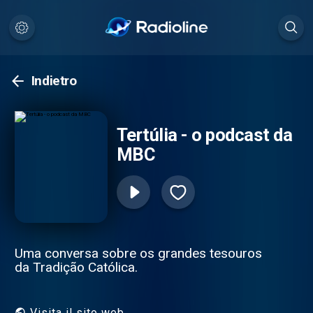
Indietro
Tertúlia - o podcast da
MBC
Uma conversa sobre os grandes tesouros
da Tradição Católica.
Visita il sito web