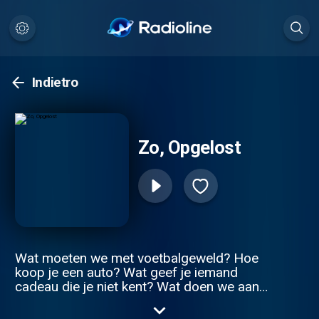
Indietro
Zo, Opgelost
Wat moeten we met voetbalgeweld? Hoe
koop je een auto? Wat geef je iemand
cadeau die je niet kent? Wat doen we aan
het tekort aan personeel? En hoe kom je
eigenlijk op tijd? De wereld is gevuld met