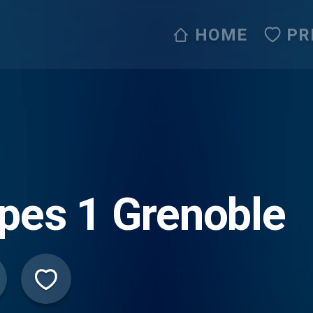
HOME
PR
pes 1 Grenoble