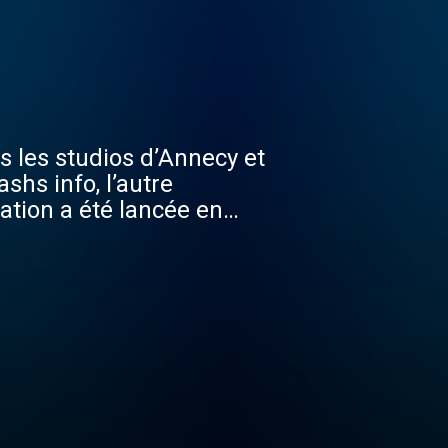
s les studios d’Annecy et
shs info, l’autre
ation a été lancée en
depuis plusieurs années