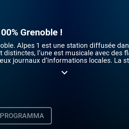
 100% Grenoble !
oble. Alpes 1 est une station diffusée dan
distinctes, l’une est musicale avec des fla
x journaux d’informations locales. La st
io la plus écoutée dans les Hautes-Alpes 
PROGRAMMA