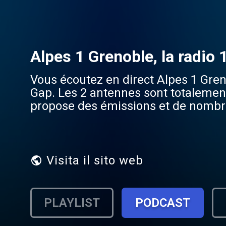
Alpes 1 Grenoble, la radio
Vous écoutez en direct Alpes 1 Gren
Gap. Les 2 antennes sont totalement 
propose des émissions et de nombreu
1999 à Grenoble. Alpes 1 est la rad
selon Médiamétrie.
Visita il sito web
PLAYLIST
PODCAST